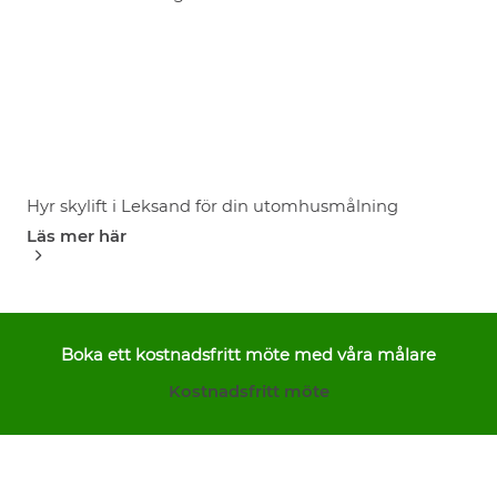
Hyr skylift i Leksand för din utomhusmålning
Läs mer här
Boka ett kostnadsfritt möte med våra målare
Kostnadsfritt möte