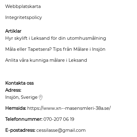
Webbplatskarta
Integritetspolicy
Artiklar
Hyr skylift i Leksand för din utomhusmålning
Måla eller Tapetsera? Tips från Målare i Insjön
Anlita våra kunniga målare i Leksand
Kontakta oss
Adress:
Insjön, Sverige
Hemsida:
https://www.xn--masensmleri-38a.se/
Telefonnummer:
070-207 06 19
E-postadress:
cessilasse@gmail.com