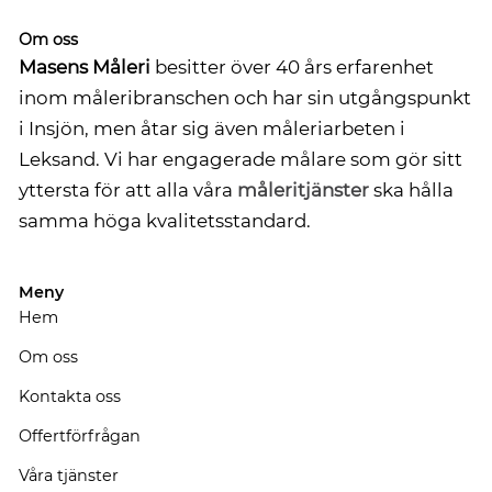
Om oss
Masens Måleri
besitter över 40 års erfarenhet
inom måleribranschen och har sin utgångspunkt
i Insjön, men åtar sig även måleriarbeten i
Leksand. Vi har engagerade målare som gör sitt
yttersta för att alla våra
måleritjänster
ska hålla
samma höga kvalitetsstandard.
Meny
Hem
Om oss
Kontakta oss
Offertförfrågan
Våra tjänster